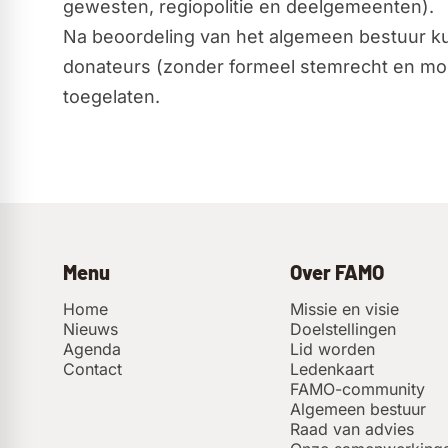
gewesten, regiopolitie en deelgemeenten).
Na beoordeling van het algemeen bestuur ku
donateurs (zonder formeel stemrecht en mog
toegelaten.
Menu
Over FAMO
Home
Missie en visie
Nieuws
Doelstellingen
Agenda
Lid worden
Contact
Ledenkaart
FAMO-community
Algemeen bestuur
Raad van advies