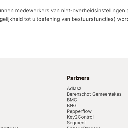
nnen medewerkers van niet-overheidsinstellingen 
elijkheid tot uitoefening van bestuursfuncties) wo
Partners
Adlasz
Berenschot Gemeentekas
BMC
BNG
Pepperflow
Key2Control
Segment