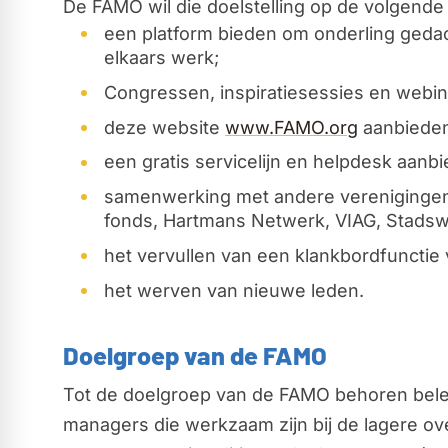
De FAMO wil die doelstelling op de volgende
een platform bieden om onderling gedac
elkaars werk;
Congressen, inspiratiesessies en webin
deze website
www.FAMO.org
aanbieden
een gratis servicelijn en helpdesk aanb
samenwerking met andere verenigingen
fonds, Hartmans Netwerk, VIAG, Stads
het vervullen van een klankbordfunctie
het werven van nieuwe leden.
Doelgroep van de FAMO
Tot de doelgroep van de FAMO behoren belei
managers die werkzaam zijn bij de lagere o