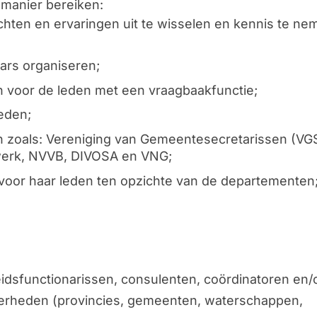
 manier bereiken:
hten en ervaringen uit te wisselen en kennis te ne
ars organiseren;
 voor de leden met een vraagbaakfunctie;
ieden;
 zoals: Vereniging van Gemeentesecretarissen (VG
werk, NVVB, DIVOSA en VNG;
 voor haar leden ten opzichte van de departementen
dsfunctionarissen, consulenten, coördinatoren en/
verheden (provincies, gemeenten, waterschappen,