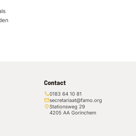
als
rden
Contact
0183 64 10 81
secretariaat@famo.org
Stationsweg 29
4205 AA Gorinchem