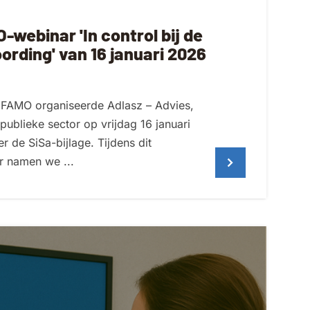
-webinar 'In control bij de
rding' van 16 januari 2026
 FAMO organiseerde Adlasz – Advies,
publieke sector op vrijdag 16 januari
 de SiSa-bijlage. Tijdens dit
r namen we ...