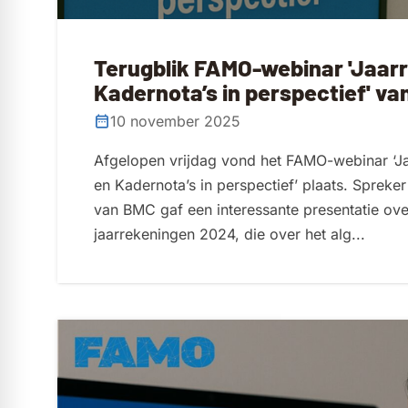
Terugblik FAMO-webinar 'Jaar
Kadernota’s in perspectief' v
10 november 2025
Afgelopen vrijdag vond het FAMO-webinar ‘J
en Kadernota’s in perspectief’ plaats. Spreke
van BMC gaf een interessante presentatie ove
jaarrekeningen 2024, die over het alg...