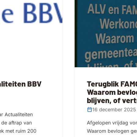
liteiten BBV
Terugblik FAM
Waarom bevlo
blijven, of ve
16 december 2025
r Actualiteiten
 de aftrap van
Afgelopen vrijdag v
ek met ruim 200
Waarom bevlogen gem