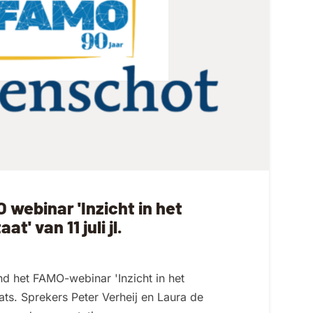
 webinar 'Inzicht in het
t' van 11 juli jl.
d het FAMO-webinar 'Inzicht in het
aats. Sprekers Peter Verheij en Laura de