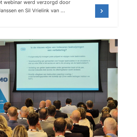
Het webinar werd verzorgd door
nssen en Sil Vrielink van ...