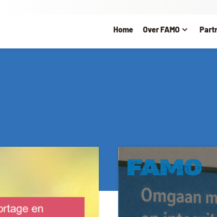
Home
Over FAMO
Part