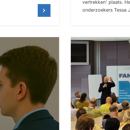
vertrekken' plaats. 
onderzoekers Tessa Ja