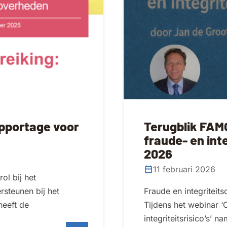
pportage voor
Terugblik FAM
fraude- en inte
2026
11 februari 2026
ol bij het
steunen bij het
Fraude en integriteit
heeft de
Tijdens het webinar 
integriteitsrisico’s’