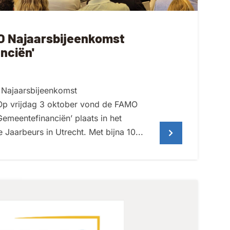
O Najaarsbijeenkomst
nciën'
Najaarsbijeenkomst
Op vrijdag 3 oktober vond de FAMO
emeentefinanciën’ plaats in het
Jaarbeurs in Utrecht. Met bijna 10...