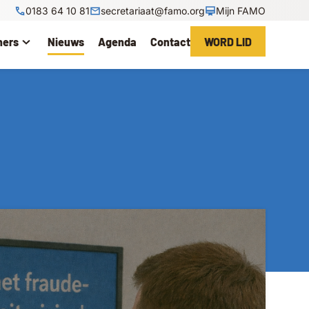
0183 64 10 81
secretariaat@famo.org
Mijn FAMO
ners
Nieuws
Agenda
Contact
WORD LID