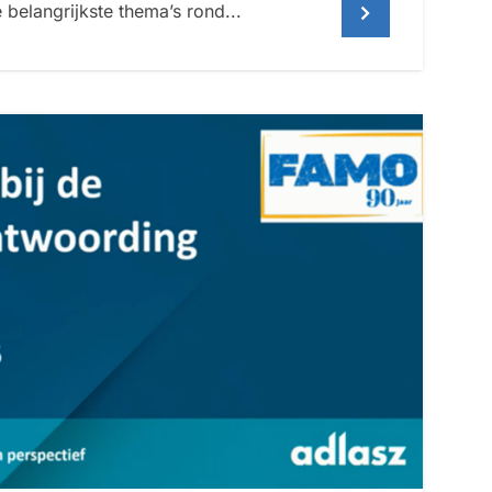
belangrijkste thema’s rond...