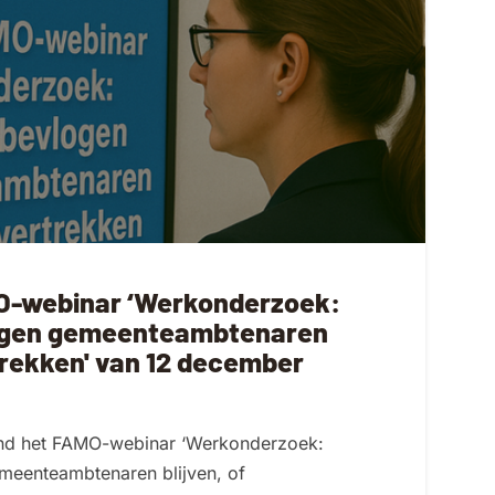
O-webinar ‘Werkonderzoek:
gen gemeenteambtenaren
rtrekken' van 12 december
ond het FAMO-webinar ‘Werkonderzoek:
eenteambtenaren blijven, of