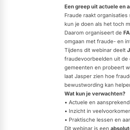
Een greep uit actuele e
Fraude raakt organisaties
kun je doen als het toch 
Daarom organiseert de
F
omgaan met fraude- en inte
Tijdens dit webinar deelt
J
fraudevoorbeelden uit de 
gemeenten en probeert wa
laat Jasper zien hoe fraud
bewustwording kan helpe
Wat kun je verwachten?
• Actuele en aansprekend
• Inzicht in veelvoorkome
• Praktische lessen en aa
Dit webinar is een
absolut