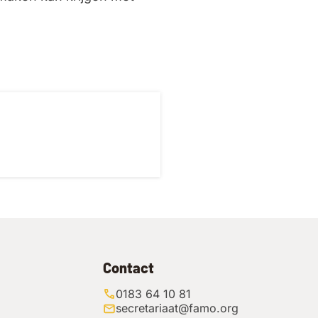
Contact
0183 64 10 81
secretariaat@famo.org