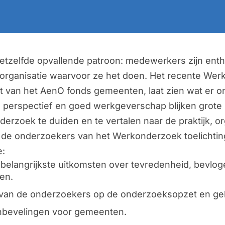
etzelfde opvallende patroon: medewerkers zijn enth
 organisatie waarvoor ze het doen. Het recente We
t van het AenO fonds gemeenten, laat zien wat er o
e, perspectief en goed werkgeverschap blijken grote
nderzoek te duiden en te vertalen naar de praktijk, 
n de onderzoekers van het Werkonderzoek toelichti
e:
 belangrijkste uitkomsten over tevredenheid, bevlog
en.
g van de onderzoekers op de onderzoeksopzet en g
anbevelingen voor gemeenten.