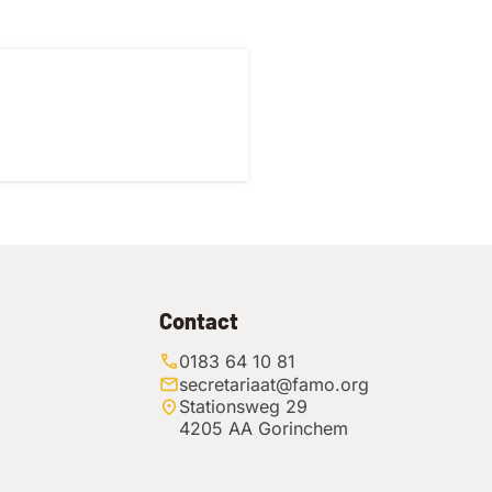
Contact
0183 64 10 81
secretariaat@famo.org
Stationsweg 29
4205 AA Gorinchem