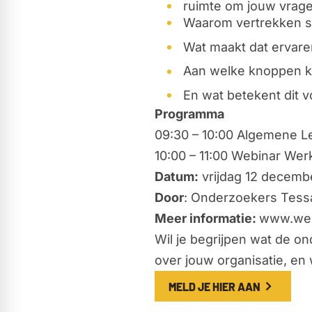
ruimte om jouw vragen
Waarom vertrekken s
Wat maakt dat ervaren
Aan welke knoppen k
En wat betekent dit 
Programma
09:30 – 10:00 Algemene 
10:00 – 11:00 Webinar We
Datum:
vrijdag 12 decemb
Door
: Onderzoekers Tessa
Meer informatie:
www.wer
Wil je begrijpen wat de o
over jouw organisatie, en
MELD JE HIER AAN