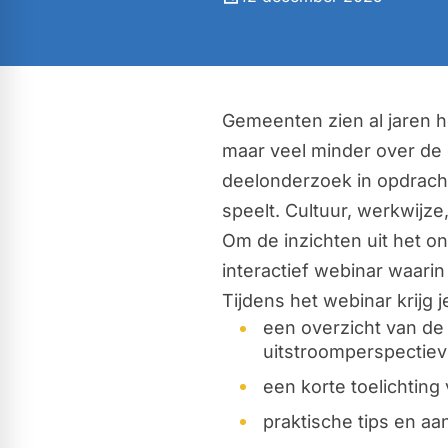
Gemeenten zien al jaren h
maar veel minder over de
deelonderzoek in opdrach
speelt. Cultuur, werkwijz
Om de inzichten uit het o
interactief webinar waari
Tijdens het webinar krijg j
een overzicht van de
uitstroomperspectiev
een korte toelichtin
praktische tips en a