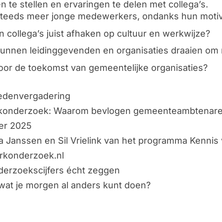
 te stellen en ervaringen te delen met collega’s.
teeds meer jonge medewerkers, ondanks hun motiv
 collega’s juist afhaken op cultuur en werkwijze?
unnen leidinggevenden en organisaties draaien om
voor de toekomst van gemeentelijke organisaties?
Ledenvergadering
rkonderzoek: Waarom bevlogen gemeenteambtenaren 
er 2025
 Janssen en Sil Vrielink van het programma Kennis
konderzoek.nl
nderzoekscijfers écht zeggen
 wat je morgen al anders kunt doen?