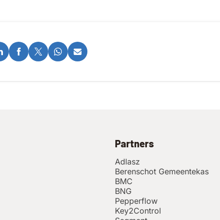
Partners
Adlasz
Berenschot Gemeentekas
BMC
BNG
Pepperflow
Key2Control