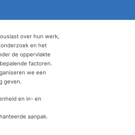
ousiast over hun werk,
rkonderzoek en het
nder de oppervlakte
 bepalende factoren.
organiseren we een
ng geven.
enheid en in- en
ehanteerde aanpak.